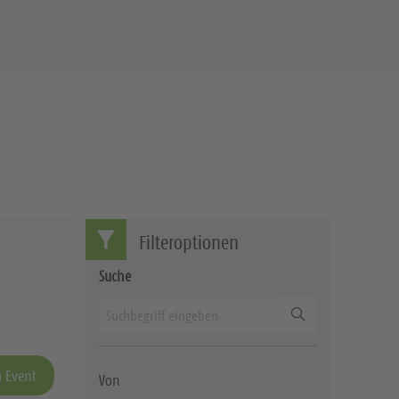
Filteroptionen
Suche
Suchen
 Event
Von