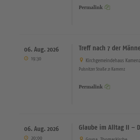
Permalink
Treff nach 7 der Männ
06. Aug. 2026
19:30
Kirchgemeindehaus Kamen
Pulsnitzer Straße 21 Kamenz
Permalink
Glaube im Alltag II – 
06. Aug. 2026
20:00
Gruna, Thomaskirche