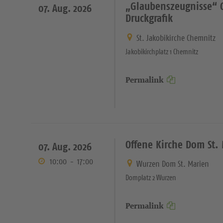
„Glaubenszeugnisse“ C
07. Aug. 2026
Druckgrafik
St. Jakobikirche Chemnitz
Jakobikirchplatz 1 Chemnitz
Permalink
Offene Kirche Dom St.
07. Aug. 2026
10:00
-
17:00
Wurzen Dom St. Marien
Domplatz 2 Wurzen
Permalink