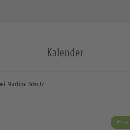
Kalender
bei Martina Schulz
Zum