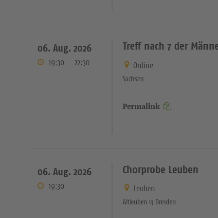
Treff nach 7 der Männ
06. Aug. 2026
19:30
-
22:30
Online
Sachsen
Permalink
Chorprobe Leuben
06. Aug. 2026
19:30
Leuben
Altleuben 13 Dresden