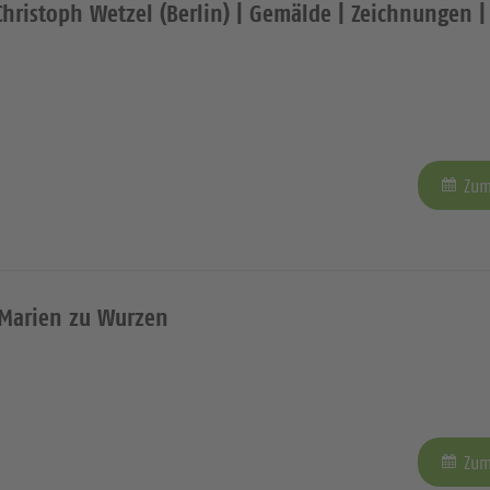
hristoph Wetzel (Berlin) | Gemälde | Zeichnungen |
Zum
 Marien zu Wurzen
Zum