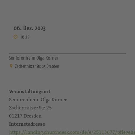
06. Dez. 2023
16:15
Seniorenheim Olga Körner
Zschertnitzer Str. 25 Dresden
Veranstaltungsort
Seniorenheim Olga Körner
Zschertnitzer Str. 25
01217 Dresden
Internetadresse
https://landing.churchdesk.com/de/e/25113677/pflegeh