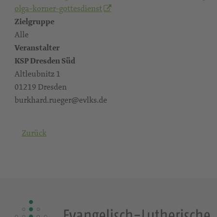
olga-korner-gottesdienst
Zielgruppe
Alle
Veranstalter
KSP Dresden Süd
Altleubnitz 1
01219 Dresden
burkhard.rueger@evlks.de
Zurück