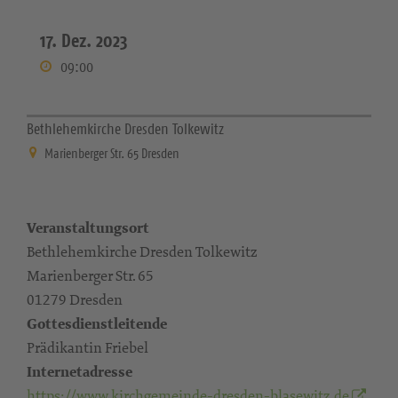
17. Dez. 2023
09:00
Bethlehemkirche Dresden Tolkewitz
Marienberger Str. 65 Dresden
Veranstaltungsort
Bethlehemkirche Dresden Tolkewitz
Marienberger Str. 65
01279 Dresden
Gottesdienstleitende
Prädikantin Friebel
Internetadresse
https://www.kirchgemeinde-dresden-blasewitz.de