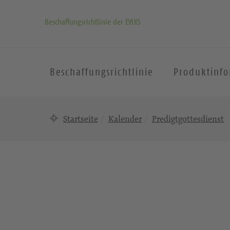
Beschaffungsrichtlinie der EVLKS
Beschaffungsrichtlinie
Produktinf
Startseite
Kalender
Predigtgottesdienst