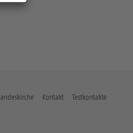
Landeskirche
Kontakt
Testkontakte