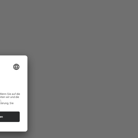
lks.de