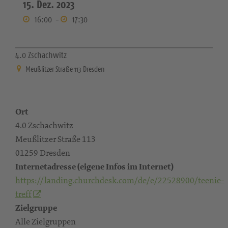
15. Dez. 2023
16:00
-
17:30
4.0 Zschachwitz
Meußlitzer Straße 113 Dresden
Ort
4.0 Zschachwitz
Meußlitzer Straße 113
01259 Dresden
Internetadresse (eigene Infos im Internet)
https://landing.churchdesk.com/de/e/22528900/teenie-
treff
Zielgruppe
Alle Zielgruppen