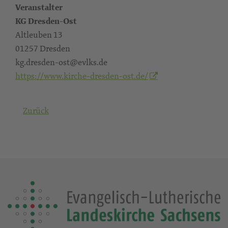
Veranstalter
KG Dresden-Ost
Altleuben 13
01257 Dresden
kg.dresden-ost@evlks.de
https://www.kirche-dresden-ost.de/
Zurück